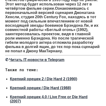
Этот метод будет использован через 12 лет в
четвёртом фильме серии.Ознакомившись с
первоначальной версией сценария Джонатана
Хенсли, студия 20th Century Fox, находясь в тот
момент под сильным впечатлением от новой
восходящей звезды боевиков Брэндона Ли, и их
совместной работы «Беглый огонь» (1992),
заинтересовалась проектом, видя в главной
роли именно Брэндона. Но после трагической
гибели молодого актера отложила разработку
фильма в долгий ящик, до тех пор пока сценарий
не попал к Джону МакТирнану.
✆
Читать IT-новости в Telegram
Также по теме:
Крепкий орешек 2 / Die Hard 2 (1990)
Крепкий орешек / Die Hard (1988)
Крепкий орешек 4.0 / Live Free or Die Hard
(2007)