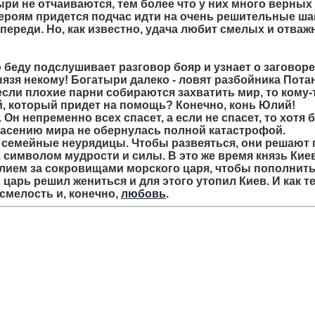
ыри не отчаиваются, тем более что у них много верных
героям придется подчас идти на очень решительные ша
впереди. Но, как известно, удача любит смелых и отваж
беду подслушивает разговор бояр и узнает о заговоре
нязя некому! Богатыри далеко - ловят разбойника Пота
 если плохие парни собираются захватить мир, то кому-
ой, который придет на помощь? Конечно, конь Юлий!
Он непременно всех спасет, а если не спасет, то хотя 
спасению мира не обернулась полной катастрофой.
 семейные неурядицы. Чтобы развеяться, они решают 
, символом мудрости и силы. В это же время князь Кие
Юлием за сокровищами морского царя, чтобы пополнить
 царь решил жениться и для этого утопил Киев. И как т
смелость и, конечно,
любовь
.