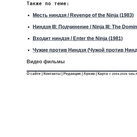
Также по теме:
Месть ниндзя / Revenge of the Ninja (1983)
Ниндзя III: Подчинение / Ninja III: The Domin
Входит ниндзя / Enter the Ninja (1981)
Чужие против Ниндзя (Чужой против Ниндзя) 
Видео фильмы
О сайте
|
Контакты
|
Редакция
|
Архив
|
Карта
© 2004-2026 Stfw.