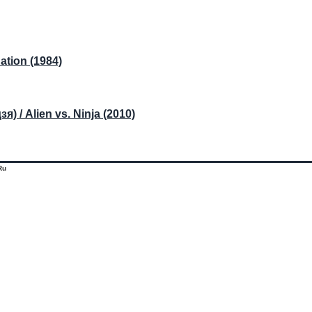
ation (1984)
/ Alien vs. Ninja (2010)
Ru