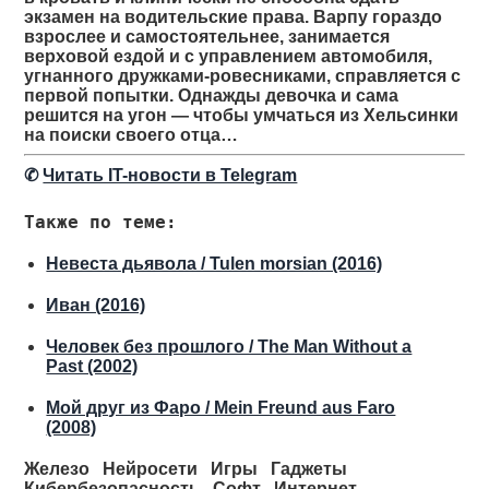
экзамен на водительские права. Варпу гораздо
взрослее и самостоятельнее, занимается
верховой ездой и с управлением автомобиля,
угнанного дружками-ровесниками, справляется с
первой попытки. Однажды девочка и сама
решится на угон — чтобы умчаться из Хельсинки
на поиски своего отца…
✆
Читать IT-новости в Telegram
Также по теме:
Невеста дьявола / Tulen morsian (2016)
Иван (2016)
Человек без прошлого / The Man Without a
Past (2002)
Мой друг из Фаро / Mein Freund aus Faro
(2008)
Железо
Нейросети
Игры
Гаджеты
Кибербезопасность
Софт
Интернет