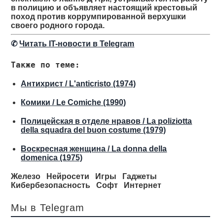
в полицию и объявляет настоящий крестовый
поход против коррумпированной верхушки
своего родного города.
✆
Читать IT-новости в Telegram
Также по теме:
Антихрист / L'anticristo (1974)
Комики / Le Comiche (1990)
Полицейская в отделе нравов / La poliziotta
della squadra del buon costume (1979)
Воскресная женщина / La donna della
domenica (1975)
Железо
Нейросети
Игры
Гаджеты
Кибербезопасность
Софт
Интернет
Мы в Telegram