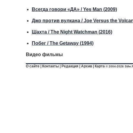
Всегда говори «ДА» / Yes Man (2009)
Джо против вулкана / Joe Versus the Volcan
Шахта / The Night Watchman (2016)
Побег / The Getaway (1994)
Видео фильмы
О сайте
|
Контакты
|
Редакция
|
Архив
|
Карта
© 2004-2026 Stfw.