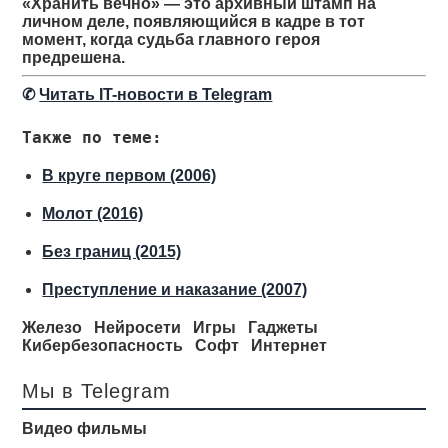
«Хранить вечно» — это архивный штамп на
личном деле, появляющийся в кадре в тот
момент, когда судьба главного героя
предрешена.
✆
Читать IT-новости в Telegram
Также по теме:
В круге первом (2006)
Молот (2016)
Без границ (2015)
Преступление и наказание (2007)
Железо
Нейросети
Игры
Гаджеты
Кибербезопасность
Софт
Интернет
Мы в Telegram
Видео фильмы