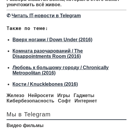
уничтожить всё живое.
✆
Читать IT-новости в Telegram
Также по теме:
Вверх ногами / Down Under (2016)
Комната разочарований / The
Disappointments Room (2016)
Любовь к большому городу / Chronically
Metropolitan (2016)
Кости / Knucklebones (2016)
Железо
Нейросети
Игры
Гаджеты
Кибербезопасность
Софт
Интернет
Мы в Telegram
Видео фильмы