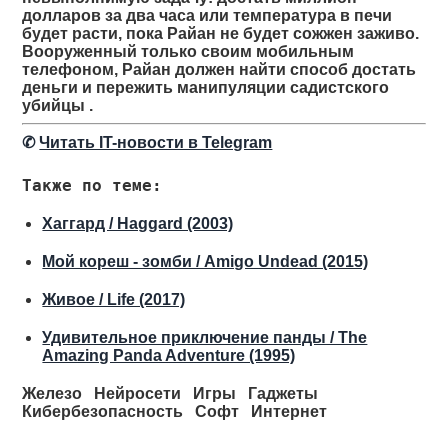
долларов за два часа или температура в печи
будет расти, пока Райан не будет сожжен заживо.
Вооруженный только своим мобильным
телефоном, Райан должен найти способ достать
деньги и пережить манипуляции садистского
убийцы .
✆
Читать IT-новости в Telegram
Также по теме:
Хаггард / Haggard (2003)
Мой кореш - зомби / Amigo Undead (2015)
Живое / Life (2017)
Удивительное приключение панды / The
Amazing Panda Adventure (1995)
Железо
Нейросети
Игры
Гаджеты
Кибербезопасность
Софт
Интернет