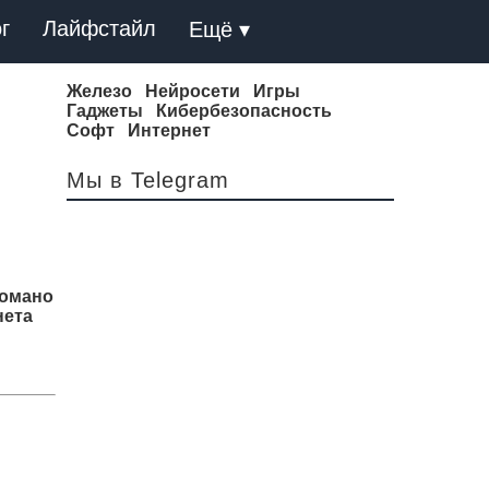
г
Лайфстайл
Ещё ▾
Железо
Нейросети
Игры
Гаджеты
Кибербезопасность
Софт
Интернет
Мы в Telegram
Романо
нета