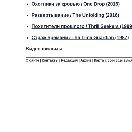
Охотники за кровью / One Drop (2016)
Развертывание / The Unfolding (2016)
Похитители прошлого / Thrill Seekers (1999
Страж времени / The Time Guardian (1987)
Видео фильмы
О сайте
|
Контакты
|
Редакция
|
Архив
|
Карта
© 2004-2026 Stfw.