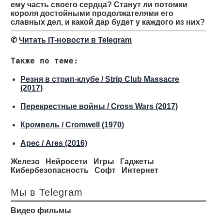
ему часть своего сердца? Станут ли потомки
короля достойными продолжателями его
славных дел, и какой дар будет у каждого из них?
✆
Читать IT-новости в Telegram
Также по теме:
Резня в стрип-клубе / Strip Club Massacre
(2017)
Перекрестные войны / Cross Wars (2017)
Кромвель / Cromwell (1970)
Арес / Ares (2016)
Железо
Нейросети
Игры
Гаджеты
Кибербезопасность
Софт
Интернет
Мы в Telegram
Видео фильмы