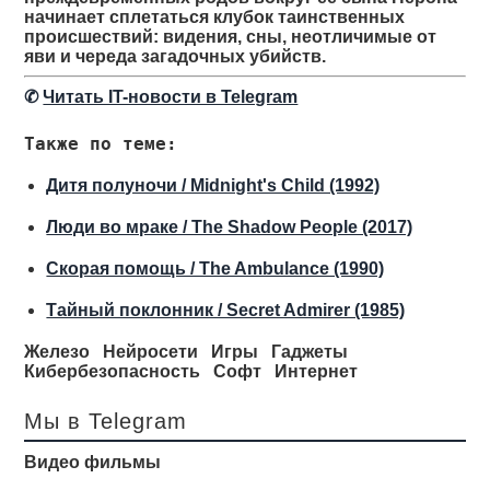
начинает сплетаться клубок таинственных
происшествий: видения, сны, неотличимые от
яви и череда загадочных убийств.
✆
Читать IT-новости в Telegram
Также по теме:
Дитя полуночи / Midnight's Child (1992)
Люди во мраке / The Shadow People (2017)
Скорая помощь / The Ambulance (1990)
Тайный поклонник / Secret Admirer (1985)
Железо
Нейросети
Игры
Гаджеты
Кибербезопасность
Софт
Интернет
Мы в Telegram
Видео фильмы