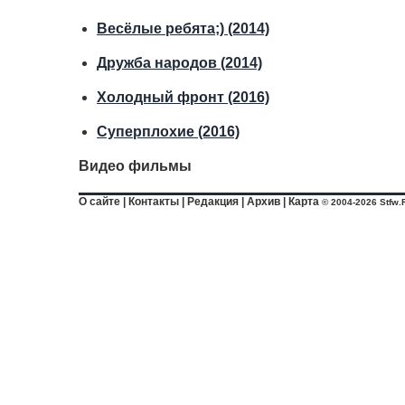
Весёлые ребята;) (2014)
Дружба народов (2014)
Холодный фронт (2016)
Суперплохие (2016)
Видео фильмы
О сайте
|
Контакты
|
Редакция
|
Архив
|
Карта
© 2004-2026 Stfw.