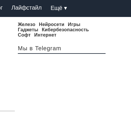
г
Лайфстайл
Ещё ▾
Железо
Нейросети
Игры
Гаджеты
Кибербезопасность
Софт
Интернет
Мы в Telegram