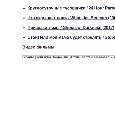
Круглосуточные тусовщики / 24 Hour Party 
Что скрывает ложь / What Lies Beneath (20
Призраки тьмы / Ghosts of Darkness (2017)
Стой! Или моя мама будет стрелять / Stop!
Видео фильмы
О сайте
|
Контакты
|
Редакция
|
Архив
|
Карта
© 2004-2026 Stfw.