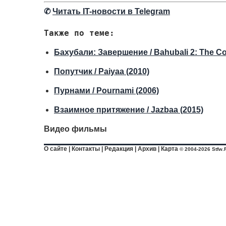
✆
Читать IT-новости в Telegram
Также по теме:
Бахубали: Завершение / Bahubali 2: The Co
Попутчик / Paiyaa (2010)
Пурнами / Pournami (2006)
Взаимное притяжение / Jazbaa (2015)
Видео фильмы
О сайте
|
Контакты
|
Редакция
|
Архив
|
Карта
© 2004-2026 Stfw.