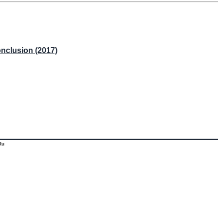
nclusion (2017)
Ru