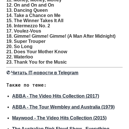
12. On and On and On
13. Dancing Queen
14. Take a Chance on Me
15. The Winner Takes It All
16. Intermezzo No. 2
17. Voulez-Vous
18. Gimme! Gimme! Gimme! (A Man After Midnight)
19. Super Trouper
20. So Long
21. Does Your Mother Know
22. Waterloo
23. Thank You for the Music
✆
Читать IT-новости в Telegram
Также по теме:
ABBA - The Video Hits Collection (2017)
ABBA - The Tour Wembley and Australia (1979)
Maywood - The Video Hits Collection (2015)
The Australian Pink Floyd Show - Everything