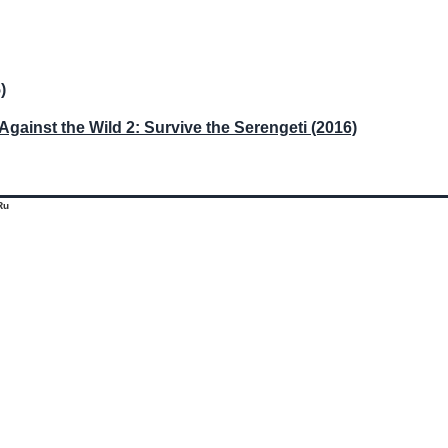
)
inst the Wild 2: Survive the Serengeti (2016)
Ru