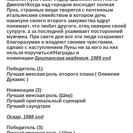
ДжиллетКогда над городом восходит полная
Луна, странные вещи творятся с почтенным
итальянским семейством в котором дочь
накануне своего второго замужества вдруг
понимает, что любит другого, отец неверен своей
супруге, а за последней ухаживает посторонний
мужчина. При свете дня все эти люди сохраняют
благоразумие и владеют своими чувствами,
однако с наступлением Луны ни за кого из них
нельзя поручиться!Награды и
номинации:
Британская академия, 1989 год
Победитель (1):
Лучшая женская роль второго плана ( Олимпия
Дукакис )
Номинации (3):
Лучшая женская роль (Шер)
Лучший оригинальный сценарий
Лучший саундтрек
Оскар, 1988 год
Победитель (3):
Лучшая женская роль ( Шер )