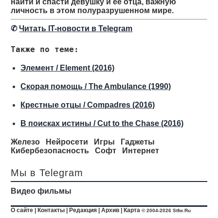
найти и спасти девушку и ее отца, важную
личность в этом полуразрушенном мире.
✆
Читать IT-новости в Telegram
Также по теме:
Элемент / Element (2016)
Скорая помощь / The Ambulance (1990)
Крестные отцы / Compadres (2016)
В поисках истины / Cut to the Chase (2016)
Железо
Нейросети
Игры
Гаджеты
Кибербезопасность
Софт
Интернет
Мы в Telegram
Видео фильмы
О сайте
|
Контакты
|
Редакция
|
Архив
|
Карта
© 2004-2026 Stfw.Ru