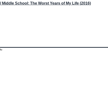
iddle School: The Worst Years of My Life (2016)
Ru