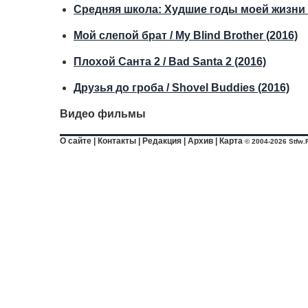
Средняя школа: Худшие годы моей жизни / M
Мой слепой брат / My Blind Brother (2016)
Плохой Санта 2 / Bad Santa 2 (2016)
Друзья до гроба / Shovel Buddies (2016)
Видео фильмы
О сайте
|
Контакты
|
Редакция
|
Архив
|
Карта
© 2004-2026 Stfw.