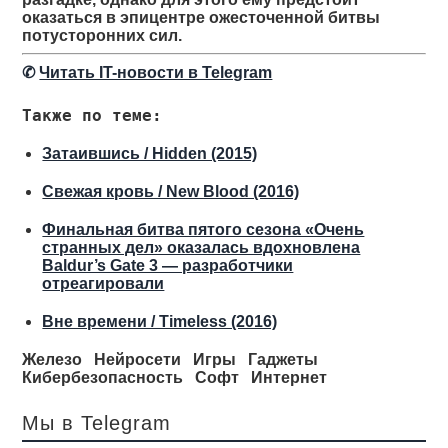
оказаться в эпицентре ожесточенной битвы
потусторонних сил.
✆
Читать IT-новости в Telegram
Также по теме:
Затаившись / Hidden (2015)
Свежая кровь / New Blood (2016)
Финальная битва пятого сезона «Очень
странных дел» оказалась вдохновлена
Baldur’s Gate 3 — разработчики
отреагировали
Вне времени / Timeless (2016)
Железо
Нейросети
Игры
Гаджеты
Кибербезопасность
Софт
Интернет
Мы в Telegram